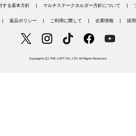
対する基本方針
マルチステークホルダー方針について
返品ポリシー
ご利用に際して
企業情報
採用
Copyrights (C) THE LOFT CO.,LTD. All Rights Reserved.