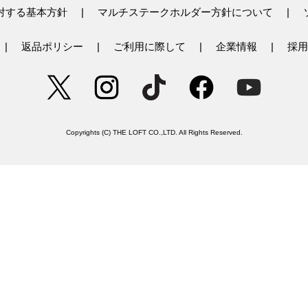
対する基本方針
マルチステークホルダー方針について
返品ポリシー
ご利用に際して
企業情報
採用
Copyrights (C) THE LOFT CO.,LTD. All Rights Reserved.