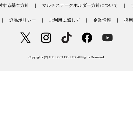
対する基本方針
マルチステークホルダー方針について
返品ポリシー
ご利用に際して
企業情報
採用
Copyrights (C) THE LOFT CO.,LTD. All Rights Reserved.