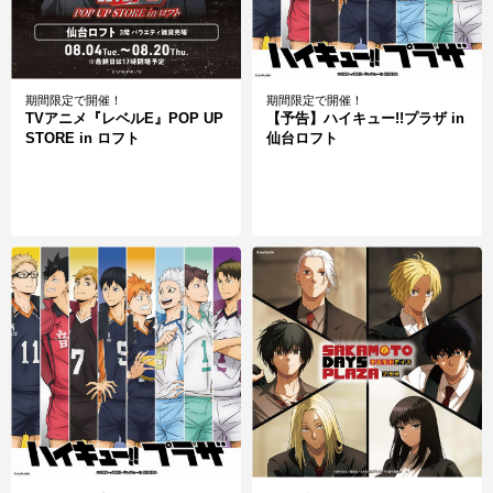
期間限定で開催！
期間限定で開催！
TVアニメ『レベルE』POP UP
【予告】ハイキュー!!プラザ in
STORE in ロフト
仙台ロフト