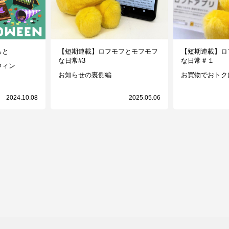
ちと
【短期連載】ロフモフとモフモフ
【短期連載】ロ
な日常#3
な日常＃１
ウィン
お知らせの裏側編
お買物でおトク
2024.10.08
2025.05.06