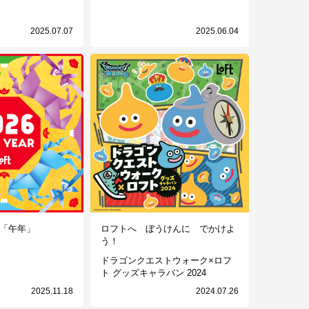
2025.07.07
2025.06.04
は「午年」
ロフトへ ぼうけんに でかけよ
う！
ドラゴンクエストウォーク×ロフ
ト グッズキャラバン 2024
2025.11.18
2024.07.26