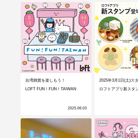
台湾雑貨を楽しもう！
2025年3月1日(土)ス
LOFT FUN！FUN！TAIWAN
ロフトアプリ新スタ
2025.06.03