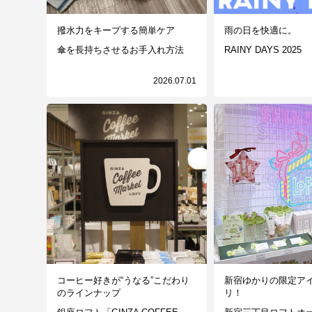
撥水力をキープする簡単ケア
雨の日を快適に。
傘を長持ちさせるお手入れ方法
RAINY DAYS 2025
2026.07.01
コーヒー好きが“うなる”こだわり
新宿ゆかりの限定ア
のラインナップ
リ！