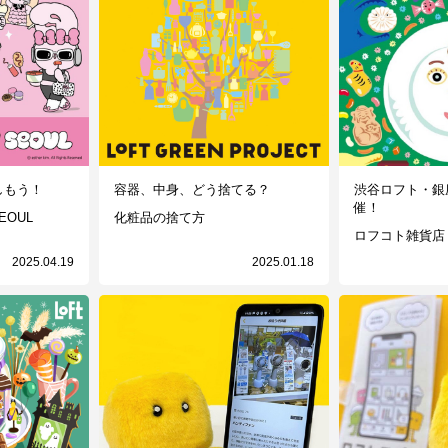
しもう！
容器、中身、どう捨てる？
渋谷ロフト・銀
催！
EOUL
化粧品の捨て方
ロフコト雑貨店
2025.04.19
2025.01.18