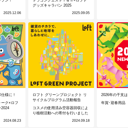
ープン！
ドラゴンクエストⅠ＆Ⅱ×ロフト
グッズキャラバン 2025
2025.12.06
2025.09.05
ボ仕様に！
ロフト グリーンプロジェクト リ
2026年の干支
サイクルプログラム活動報告
ォーク×ロフ
年賀･迎春用品
024
コスメの使用済み空容器回収によ
り植樹活動への寄付を行いました
2024.08.23
2024.09.18