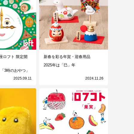
座ロフト 限定開
新春を彩る年賀・迎春用品
2025年は「巳」年
 「3時のおやつ」
2025.09.11
2024.11.26