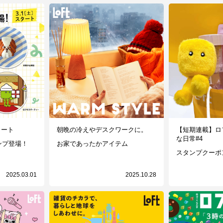
タート
朝晩の冷えやデスクワークに。
【短期連載】ロ
な日常#4
ンプ登場！
お家であったかアイテム
スタンプクーポ
2025.03.01
2025.10.28