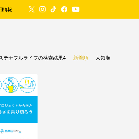
用情報
ステナブルライフの検索結果4
新着順
人気順