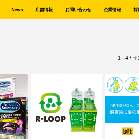
News
店舗情報
お問い合わせ
企業情報
採
1
-
4
/
サ