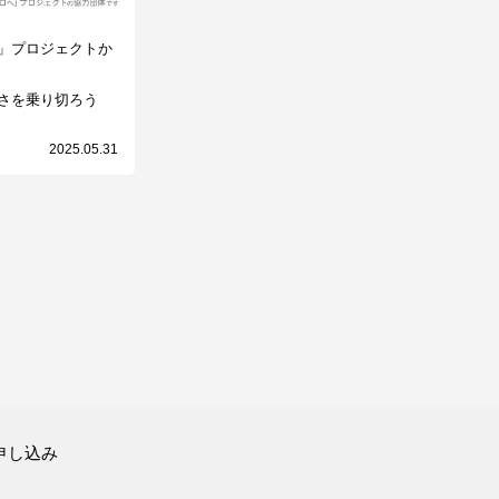
」プロジェクトか
さを乗り切ろう
2025.05.31
申し込み