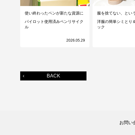
使い終わったペンが新たな資源に
服を捨てない、とい
パイロット使用済みペンリサイク
洋服の簡単シミとり
ル
ック
2026.05.29
BACK
お問い