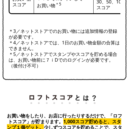
30、50、100
＊5
スコア
お買い物
スコア
＊3／ネットストアでのお買い物には追加情報の登録
が必要です。
＊4／ネットストアでは、1日のお買い物金額の合算は
できません。
＊5／ネットストアでスタンプやスコアを貯める場合
は、お買い物前に７ｉDでのログインが必要です。
（後付け不可）
お買い物をしたり、お店に行ったりするだけで、「ロフ
トスコア」が貯まります。
1,000スコア貯めると、スタ
ンプ１個ゲット。
少しずつスコアを貯めることで、スタ