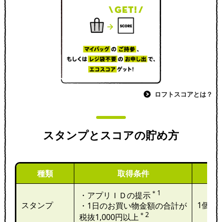
ロフトスコアとは？
スタンプとスコアの貯め方
種類
取得条件
＊1
・アプリＩＤの提示
スタンプ
1個
・1日のお買い物金額の合計が
＊2
税抜1,000円以上