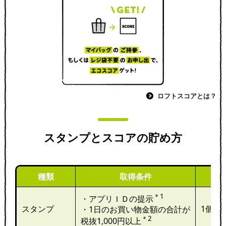
ロフトスコアとは？
スタンプとスコアの貯め方
種類
取得条件
＊1
・アプリＩＤの提示
スタンプ
1個
・1日のお買い物金額の合計が
＊2
税抜1,000円以上