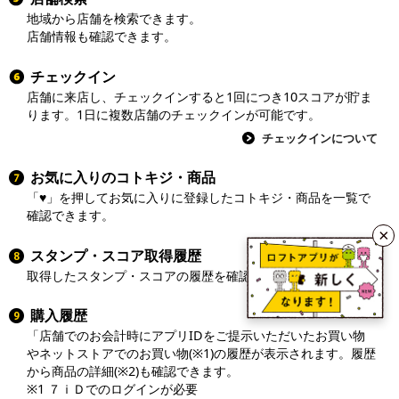
地域から店舗を検索できます。
店舗情報も確認できます。
チェックイン
店舗に来店し、チェックインすると1回につき10スコアが貯ま
ります。1日に複数店舗のチェックインが可能です。
チェックインについて
お気に入りのコトキジ・商品
「♥」を押してお気に入りに登録したコトキジ・商品を一覧で
確認できます。
×
スタンプ・スコア取得履歴
取得したスタンプ・スコアの履歴を確認できます。
購入履歴
「店舗でのお会計時にアプリIDをご提示いただいたお買い物
やネットストアでのお買い物(※1)の履歴が表示されます。履歴
から商品の詳細(※2)も確認できます。
※1 ７ｉＤでのログインが必要