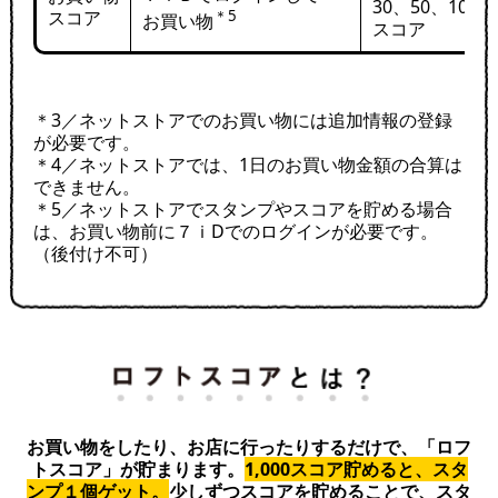
30、50、100
＊5
スコア
お買い物
スコア
＊3／ネットストアでのお買い物には追加情報の登録
が必要です。
＊4／ネットストアでは、1日のお買い物金額の合算は
できません。
＊5／ネットストアでスタンプやスコアを貯める場合
は、お買い物前に７ｉDでのログインが必要です。
（後付け不可）
お買い物をしたり、お店に行ったりするだけで、「ロフ
トスコア」が貯まります。
1,000スコア貯めると、スタ
ンプ１個ゲット。
少しずつスコアを貯めることで、スタ